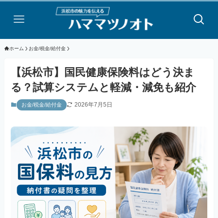
ホーム
お金/税金/給付金
【浜松市】国民健康保険料はどう決ま
る？試算システムと軽減・減免も紹介
2026年7月5日
お金/税金/給付金