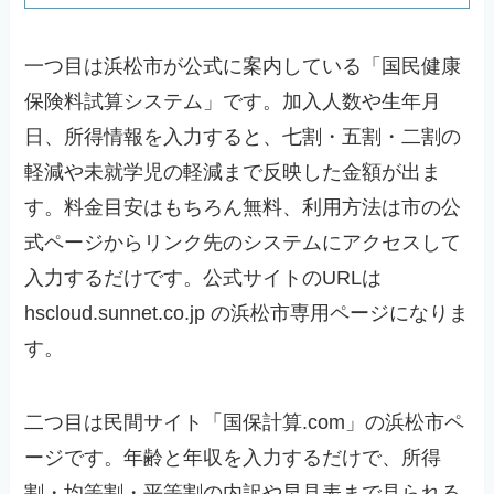
一つ目は浜松市が公式に案内している「国民健康
保険料試算システム」です。加入人数や生年月
日、所得情報を入力すると、七割・五割・二割の
軽減や未就学児の軽減まで反映した金額が出ま
す。料金目安はもちろん無料、利用方法は市の公
式ページからリンク先のシステムにアクセスして
入力するだけです。公式サイトのURLは
hscloud.sunnet.co.jp の浜松市専用ページになりま
す。
二つ目は民間サイト「国保計算.com」の浜松市ペ
ージです。年齢と年収を入力するだけで、所得
割・均等割・平等割の内訳や早見表まで見られる