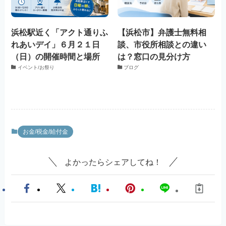
浜松駅近く「アクト通りふ
【浜松市】弁護士無料相
れあいデイ」６月２１日
談、市役所相談との違い
（日）の開催時間と場所
は？窓口の見分け方
イベント/お祭り
ブログ
お金/税金/給付金
よかったらシェアしてね！