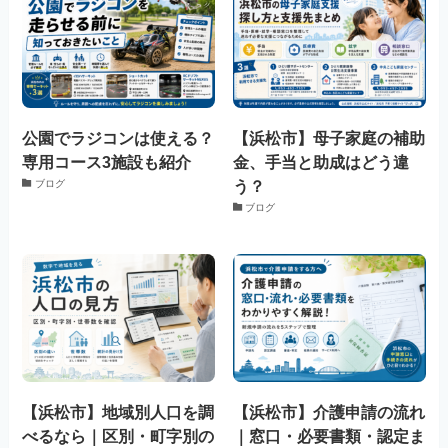
公園でラジコンは使える？
【浜松市】母子家庭の補助
専用コース3施設も紹介
金、手当と助成はどう違
う？
ブログ
ブログ
【浜松市】地域別人口を調
【浜松市】介護申請の流れ
べるなら｜区別・町字別の
｜窓口・必要書類・認定ま