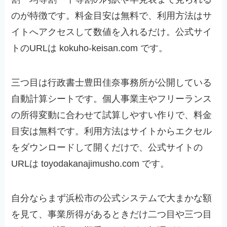
のが特徴です。料金目安は無料で、利用方法はサ
イトへアクセスして数値を入れるだけ。公式サイ
トのURLは kokuho-keisan.com です。
三つ目は行政書士豊田佳奈事務所が公開している
自動計算シートです。個人事業主やフリーランス
の所得変動に合わせて試算しやすい作りで、料金
目安は無料です。利用方法はサイトからエクセル
をダウンロードして開くだけで、公式サイトの
URLは toyodakanajimusho.com です。
自分ならまず浜松市の公式システムで大まかな額
を見て、事業所得があるときだけ二つ目や三つ目