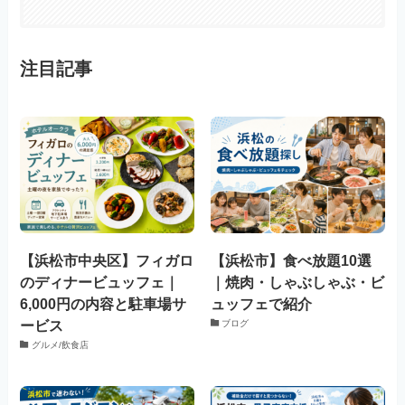
注目記事
【浜松市中央区】フィガロ
【浜松市】食べ放題10選
のディナービュッフェ｜
｜焼肉・しゃぶしゃぶ・ビ
6,000円の内容と駐車場サ
ュッフェで紹介
ービス
ブログ
グルメ/飲食店