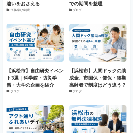
違いをおさえる
での期間を整理
仕事/学び/制度
ブログ
【浜松市】自由研究イベン
【浜松市】人間ドックの助
ト3選｜科学館・防災学
成金、市国保・健保・後期
習・大学の企画を紹介
高齢者で制度はどう違う？
ブログ
ブログ